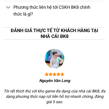
Phương thức liên hệ tới CSKH BK8 chính
thức là gì?
ĐÁNH GIÁ THỰC TẾ TỪ KHÁCH HÀNG TẠI
NHÀ CÁI BK8
Nguyễn Văn Long
Tôi rất thích thú với kho game đa dạng của nhà cái BK8, đa
dạng phương thức nạp rút tiền hỗ trợ nhanh chóng, đáng
giá 5 sao.