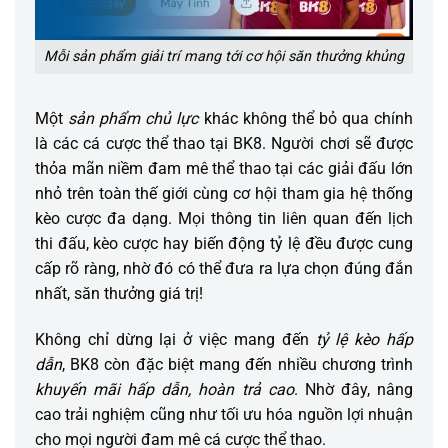
Mỗi sản phẩm giải trí mang tới cơ hội săn thưởng khủng
Một
sản phẩm chủ lực
khác không thể bỏ qua chính
là các cá cược thể thao tại BK8. Người chơi sẽ được
thỏa mãn niềm đam mê thể thao tại các giải đấu lớn
nhỏ trên toàn thế giới cùng cơ hội tham gia hệ thống
kèo cược đa dạng. Mọi thông tin liên quan đến lịch
thi đấu, kèo cược hay biến động tỷ lệ đều được cung
cấp rõ ràng, nhờ đó có thể đưa ra lựa chọn đúng đắn
nhất, săn thưởng giá trị!
Không chỉ dừng lại ở việc mang đến
tỷ lệ kèo hấp
dẫn
, BK8 còn đặc biệt mang đến nhiều chương trình
khuyến mãi hấp dẫn, hoàn trả cao
. Nhờ đây, nâng
cao trải nghiệm cũng như tối ưu hóa nguồn lợi nhuận
cho mọi người đam mê cá cược thể thao.