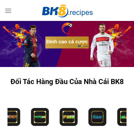
Chuyển
đến
nội
dung
Đối Tác Hàng Đầu Của Nhà Cái BK8