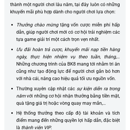
thành một người chơi lâu năm, tại đây luôn có những
khuyến mãi phù hợp dành cho người chơi lựa chọn:
Thưởng chào mừng
tặng vốn cược miễn phí hấp
dẫn, giúp người chơi mới có cơ hội trải nghiệm các
tựa game giải trí một cách trọn vẹn nhất.
Ưu đãi hoàn trả cược, khuyến mãi nạp tiền hàng
ngày, thực hiện nhiệm vụ theo tuần, tháng,
…
Những chương trình của BK8 mang tới nhằm tri ân
cũng như tạo động lực để người chơi gắn bó hơn
với nhà cái, nâng cao hiệu quả tối ưu nguồn vốn.
Thường xuyên cập nhật các
sự kiện diễn ra trong
năm
với những cơ hội nhận thưởng bằng tiền mặt,
quà tặng giá trị hoặc vòng quay may mắn,…
Hệ thống thưởng theo cấp độ tài khoản và tích
điểm mang đến những quyền lợi hấp dẫn, đặc biệt
là
thành viên VIP
.