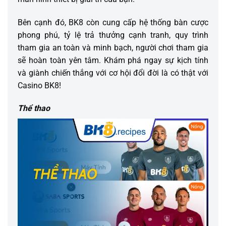
Bên cạnh đó, BK8 còn cung cấp hệ thống bàn cược
phong phú, tỷ lệ trả thưởng cạnh tranh, quy trình
tham gia an toàn và minh bạch, người chơi tham gia
sẽ hoàn toàn yên tâm. Khám phá ngay sự kịch tính
và giành chiến thắng với cơ hội đổi đời là có thật với
Casino BK8!
Thể thao