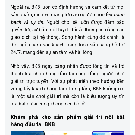
Ngoài ra, BK8 luôn có định hướng và cam kết từ mọi
sản phẩm, dịch vụ mang tới cho người chơi đều
minh
bạch và uy tín.
Người chơi sẽ luôn được đảm bảo
quyền lợi, sự bảo mật tuyệt đối về thông tin cùng các
giao dịch tại hệ thống. Song hành cùng đó chính là
đội ngũ chăm sóc khách hàng luôn sẵn sàng hỗ trợ
24/7, mang đến sự an tâm và hài lòng.
Nhờ vậy, BK8 ngày càng nhận được lòng tin và trở
thành
lựa chọn hàng đầu
tại cộng đồng người chơi
giải trí trực tuyến. Với sự phát triển theo hướng bền
vững, lấy khách hàng làm trung tâm, BK8 không chỉ
là một sân chơi giải trí mà còn là biểu tượng uy tín
mà bất cứ ai cũng không nên bỏ lỡ.
Khám phá kho sản phẩm giải trí nổi bật
hàng đầu tại BK8