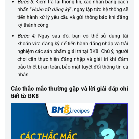
Bước 3
: Kiểm tra lại thông tin, xác nhận bằng cách
nhấn “
Hoàn tất đăng ký
”, ngay lập tức hệ thống sẽ
tiến hành xử lý yêu cầu và gửi thông báo khi đăng
ký thành công.
Bước 4:
Ngay sau đó, bạn có thể sử dụng tài
khoản vừa đăng ký để tiến hành đăng nhập và trải
nghiệm các sản phẩm giải trí tại BK8. Chú ý, người
chơi cần thực hiện đăng nhập và giải trí khi đảm
bảo thiết bị an toàn, bảo mật tuyệt đối thông tin cá
nhân.
Các thắc mắc thường gặp và lời giải đáp chi
tiết từ BK8